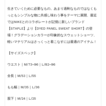
生きていくために必要なもの。あまり過剰なものではなくも
っともシンプルな物に共感し味わう事をテーマに展開、最近
ではNIKEとのコラボレートが記憶に新しいブランド
【STAPLE】より【DYED PANEL SWEAT SHORT】の登
場！グラデーションカラーが印象的なスウェットショーツ、
軽いマテリアルはさっくっと着こなすには最適のアイテム！
【サイズスペック】
ウエスト｜M/73~96｜L/82~96
全長｜M/53｜L/55
もも幅｜M/35｜L/36
股下｜M/24｜L/25