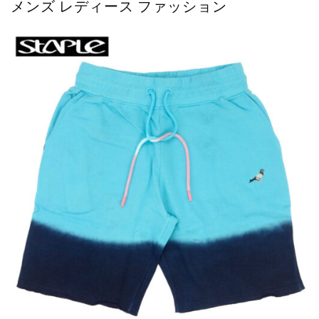
メンズ レディース ファッション