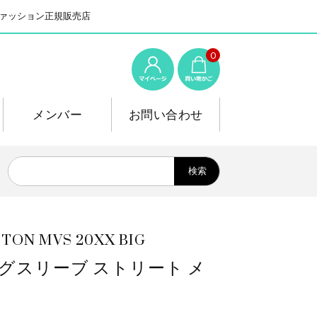
系ファッション正規販売店
0
メンバー
お問い合わせ
MVS 20XX BIG
ズ ロングスリーブ ストリート メ