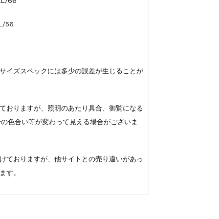
L/66
L/56
サイズスペックには多少の誤差が生じることが
ておりますが、照明のあたり具合、御覧になる
若干の色合い等が変わって見える場合がございま
けておりますが、他サイトとの売り違いがあっ
ます。