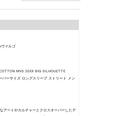
サルxヴァルゴ
ON MVS 20XX BIG SILHOUETTE
ンプル オーバーサイズ ロングスリーブ ストリート メン
なアートやカルチャーとクロスオーバーしたデ