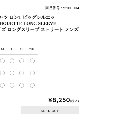
商品番号：211110004
Tシャツ ロンT ビッグシルエッ
LHOUETTE LONG SLEEVE
ーサイズ ロングスリーブ ストリート メンズ
M
L
XL
2XL
¥8,250
(税込)
SOLD OUT