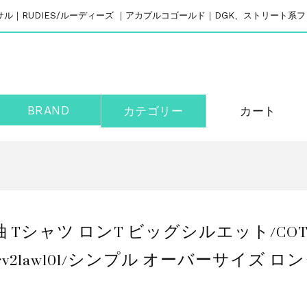
リバーサル｜RUDIES/ルーディーズ ｜アカプルコゴールド｜DGK、ストリート
BRAND
カテゴリー
カート
 Tシャツ ロンT ビッグシルエット/COTTON 
EEVE rv21aw101/シンプル オーバーサイ