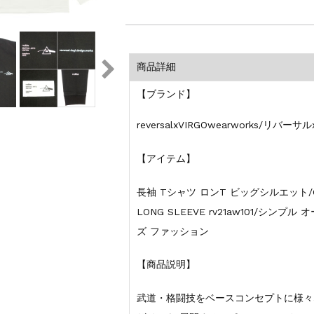
商品詳細
【ブランド】
reversalxVIRGOwearworks/リバー
【アイテム】
長袖 Tシャツ ロンT ビッグシルエット/COTT
LONG SLEEVE rv21aw101/シ
ズ ファッション
【商品説明】
武道・格闘技をベースコンセプトに様々