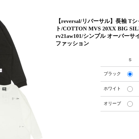
【reversal/リバーサル】長袖 
ト/COTTON MVS 20XX BIG SI
rv21aw101/シンプル オーバ
ファッション
S
ブラック
ホワイト
オリーブ