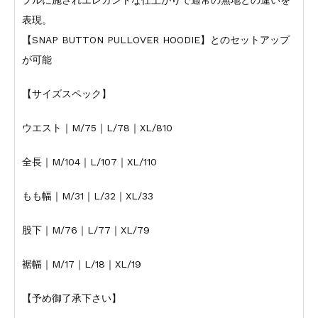
プルに施されエレガントな仕上がりで通常の無地との違いを
表現。
【SNAP BUTTON PULLOVER HOODIE】とのセットアップ
が可能
【サイズスペック】
ウエスト｜M/75｜L/78｜XL/810
全長｜M/104｜L/107｜XL/110
もも幅｜M/31｜L/32｜XL/33
股下｜M/76｜L/77｜XL/79
裾幅｜M/17｜L/18｜XL/19
【予め御了承下さい】