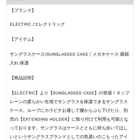
【ブランド】
ELECTRIC /エレクトリック
【アイテム】
サングラスケース/SUNGLASSES CASE｜メガネケース 眼鏡
入れ 保護
【商品説明】
【ELECTRIC】より【SUNGLASSES CASE】の登場！ネップ
レーンの柔らかい生地でサングラスを保護できるサングラス
ケース。ループにカラビナお通して腰からぶら下げたり、別
売の【EXTENDING HOLDER】に取り付けて利用も可能とな
っております。サングラスはケースとともに持ち歩いてほし
いというサングラスブランドとしての気遣いのこもったアイ