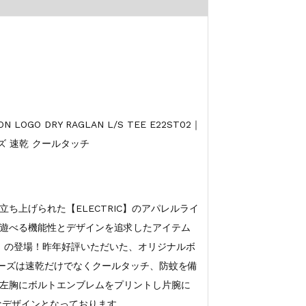
OGO DRY RAGLAN L/S TEE E22ST02｜
ズ 速乾 クールタッチ
ち上げられた【ELECTRIC】のアパレルライ
遊べる機能性とデザインを追求したアイテム
/S TEE】の登場！昨年好評いただいた、オリジナルボ
リーズは速乾だけでなくクールタッチ、防蚊を備
左胸にボルトエンブレムをプリントし片腕に
なデザインとなっております。