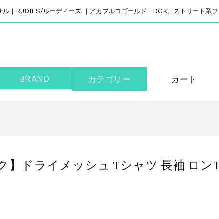
リバーサル｜RUDIES/ルーディーズ ｜アカプルコゴールド｜DGK、ストリート
BRAND
カテゴリー
カート
ク】ドライメッシュ Tシャツ 長袖 ロンT/ICON