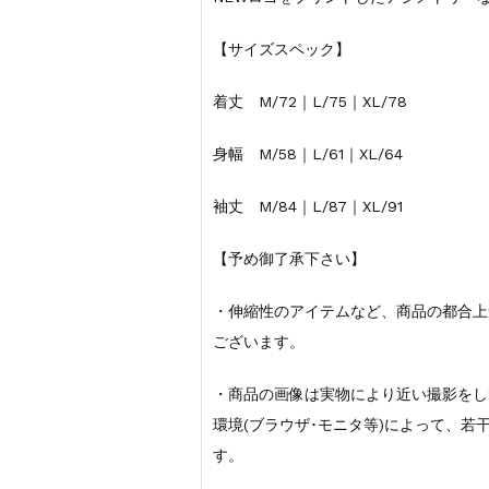
【サイズスペック】
着丈 M/72｜L/75｜XL/78
身幅 M/58｜L/61｜XL/64
袖丈 M/84｜L/87｜XL/91
【予め御了承下さい】
・伸縮性のアイテムなど、商品の都合上
ございます。
・商品の画像は実物により近い撮影をし
環境(ブラウザ･モニタ等)によって、
す。