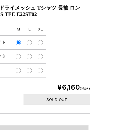
】ドライメッシュ Tシャツ 長袖 ロン
S TEE E22ST02
M
L
XL
イト
クター
¥6,160
(税込)
SOLD OUT