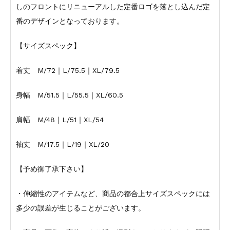
しのフロントにリニューアルした定番ロゴを落とし込んだ定
番のデザインとなっております。
【サイズスペック】
着丈 M/72｜L/75.5｜XL/79.5
身幅 M/51.5｜L/55.5｜XL/60.5
肩幅 M/48｜L/51｜XL/54
袖丈 M/17.5｜L/19｜XL/20
【予め御了承下さい】
・伸縮性のアイテムなど、商品の都合上サイズスペックには
多少の誤差が生じることがございます。