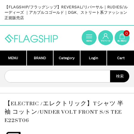
【FLAGSHIP/フラッグシップ】REVERSAL/リバーサル｜RUDIES/ル
ーディーズ ｜アカプルコゴールド｜DGK、ストリート系ファッション
正規販売店
0
MENU
BRAND
Category
Login
Cart
【ELECTRIC /エレクトリック】Tシャツ 半
袖 コットン/UNDER VOLT FRONT S/S TEE
E22ST06