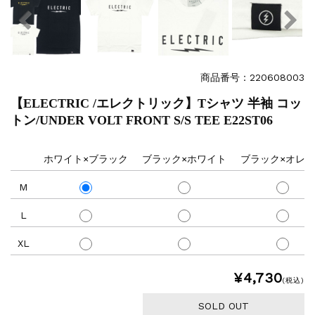
商品番号：220608003
【ELECTRIC /エレクトリック】Tシャツ 半袖 コッ
トン/UNDER VOLT FRONT S/S TEE E22ST06
ホワイト×ブラック
ブラック×ホワイト
ブラック×オレ
M
L
XL
¥4,730
(税込)
SOLD OUT