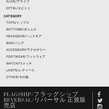
ALIVE/アライブ
EPTM./エピトミ
CATEGORY
TOPS/トップス
BOTTOMS/ボトムス
HEADGEAR/ヘッドギア
BAG/バッグ
ACCESSORY/アクセサリー
FOOTWEAR/フットウェア
WATCH/ウォッチ
LADY’S/レディース
OTHER/その他
FLAGSHIP/フラッグシップ
REVERSAL/リバーサル 正規販
売店