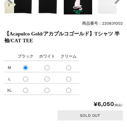
商品番号：220831002
【Acapulco Gold/アカプルコゴールド】Tシャツ 半
袖/CAT TEE
ブラック
ホワイト
クリーム
M
L
XL
¥6,050
(税込)
SOLD OUT