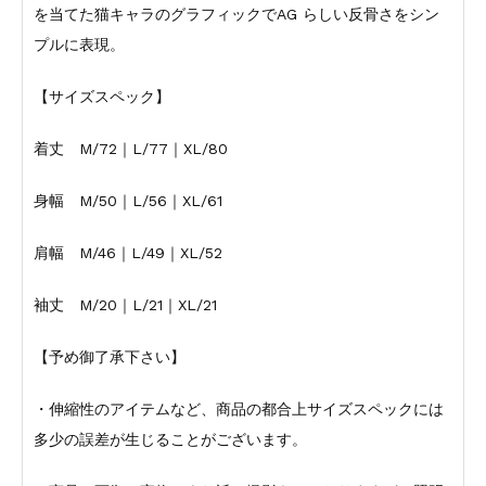
を当てた猫キャラのグラフィックでAG らしい反骨さをシン
プルに表現。
【サイズスペック】
着丈 M/72｜L/77｜XL/80
身幅 M/50｜L/56｜XL/61
肩幅 M/46｜L/49｜XL/52
袖丈 M/20｜L/21｜XL/21
【予め御了承下さい】
・伸縮性のアイテムなど、商品の都合上サイズスペックには
多少の誤差が生じることがございます。