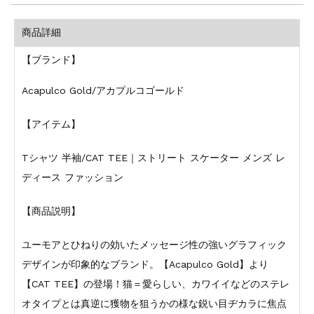
商品詳細
【ブランド】
Acapulco Gold/アカプルコゴールド
【アイテム】
Tシャツ 半袖/CAT TEE｜ストリート スケーター メンズ レ
ディース ファッション
【商品説明】
ユーモアとひねりの効いたメッセージ性の強いグラフィック
デザインが印象的なブランド。【Acapulco Gold】より
【CAT TEE】の登場！猫＝愛らしい、カワイイなどのステレ
オタイプとは真逆に獲物を狙うかの様な鋭い目ヂカラに焦点