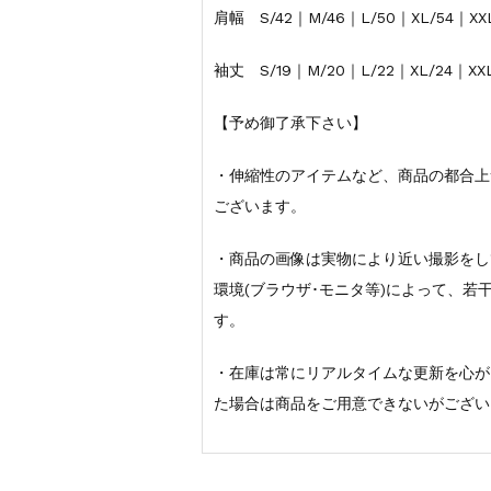
肩幅 S/42｜M/46｜L/50｜XL/54｜XX
袖丈 S/19｜M/20｜L/22｜XL/24｜XXL
【予め御了承下さい】
・伸縮性のアイテムなど、商品の都合上
ございます。
・商品の画像は実物により近い撮影をし
環境(ブラウザ･モニタ等)によって、
す。
・在庫は常にリアルタイムな更新を心が
た場合は商品をご用意できないがござい