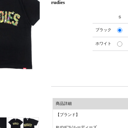
rudies
S
ブラック
ホワイト
商品詳細
【ブランド】
RUDIE’S/ルーディーズ