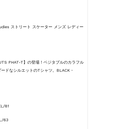
｜rudies ストリート スケーター メンズ レディー
NUTS PHAT-T】の登場！ベジタブルのカラフル
ードなシルエットのTシャツ。BLACK・
L/81
L/63