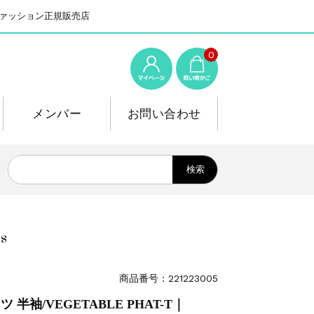
系ファッション正規販売店
0
メンバー
お問い合わせ
s
商品番号：221223005
 半袖/VEGETABLE PHAT-T｜