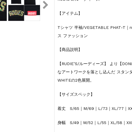
【アイテム】
Tシャツ 半袖/VEGETABLE PHAT-T
ス ファッション
【商品説明】
【RUDIE’S/ルーディーズ】 より【DO
なアートワークを落とし込んだ スタンダ
WHITEの2色展開。
【サイズスペック】
着丈 S/65｜M/69｜L/73｜XL/77｜XX
身幅 S/49｜M/52｜L/55｜XL/58｜XX