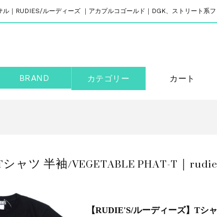
リバーサル｜RUDIES/ルーディーズ ｜アカプルコゴールド｜DGK、ストリート
BRAND
カテゴリー
カート
ャツ 半袖/VEGETABLE PHAT-T｜rudie
【RUDIE'S/ルーディーズ】Tシャツ