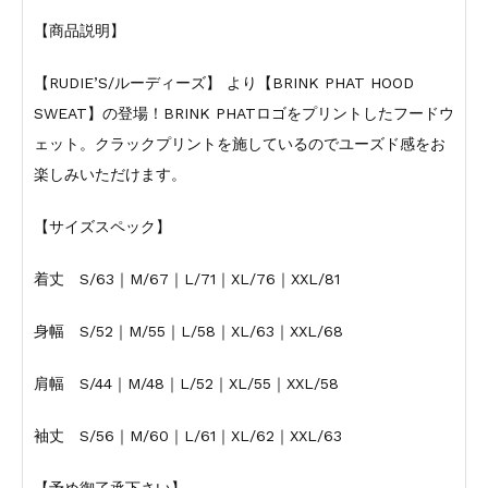
【商品説明】
【RUDIE’S/ルーディーズ】 より【BRINK PHAT HOOD
SWEAT】の登場！BRINK PHATロゴをプリントしたフードウ
ェット。クラックプリントを施しているのでユーズド感をお
楽しみいただけます。
【サイズスペック】
着丈 S/63｜M/67｜L/71｜XL/76｜XXL/81
身幅 S/52｜M/55｜L/58｜XL/63｜XXL/68
肩幅 S/44｜M/48｜L/52｜XL/55｜XXL/58
袖丈 S/56｜M/60｜L/61｜XL/62｜XXL/63
【予め御了承下さい】