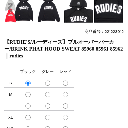
商品番号：221223012
【RUDIE'S/ルーディーズ】プルオーバーパーカ
ー/BRINK PHAT HOOD SWEAT 85960 85961 85962
｜rudies
ブラック
グレー
レッド
S
M
L
XL