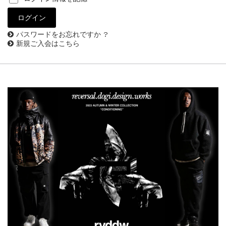
パスワードをお忘れですか ?
新規ご入会はこちら