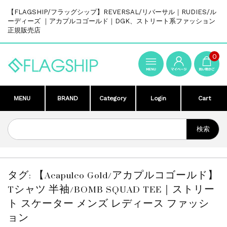
【FLAGSHIP/フラッグシップ】REVERSAL/リバーサル｜RUDIES/ル
ーディーズ ｜アカプルコゴールド｜DGK、ストリート系ファッション
正規販売店
0
MENU
BRAND
Category
Login
Cart
タグ:
【Acapulco Gold/アカプルコゴールド】
Tシャツ 半袖/BOMB SQUAD TEE｜ストリー
ト スケーター メンズ レディース ファッシ
ョン