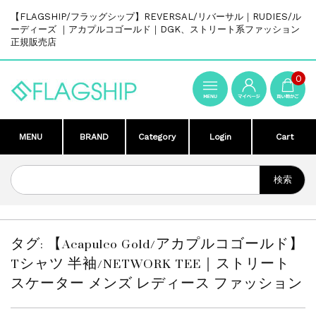
【FLAGSHIP/フラッグシップ】REVERSAL/リバーサル｜RUDIES/ル
ーディーズ ｜アカプルコゴールド｜DGK、ストリート系ファッション
正規販売店
0
MENU
BRAND
Category
Login
Cart
タグ:
【Acapulco Gold/アカプルコゴールド】
Tシャツ 半袖/NETWORK TEE｜ストリート
スケーター メンズ レディース ファッション