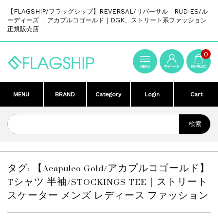
【FLAGSHIP/フラッグシップ】REVERSAL/リバーサル｜RUDIES/ル
ーディーズ ｜アカプルコゴールド｜DGK、ストリート系ファッション
正規販売店
0
MENU
BRAND
Category
Login
Cart
タグ:
【Acapulco Gold/アカプルコゴールド】
Tシャツ 半袖/STOCKINGS TEE｜ストリート
スケーター メンズ レディース ファッション