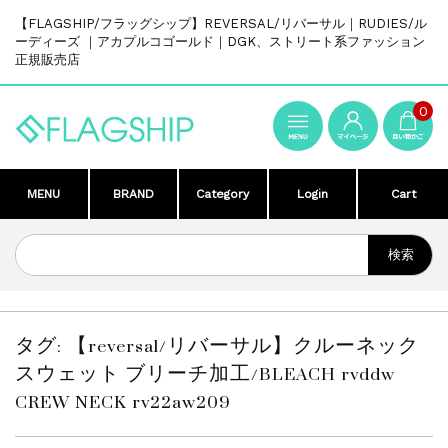
【FLAGSHIP/フラッグシップ】REVERSAL/リバーサル｜RUDIES/ル
ーディーズ ｜アカプルコゴールド｜DGK、ストリート系ファッション
正規販売店
0
MENU
BRAND
Category
Login
Cart
タグ:
【reversal/リバーサル】クルーネック
スウェット ブリーチ加工/BLEACH rvddw
CREW NECK rv22aw209