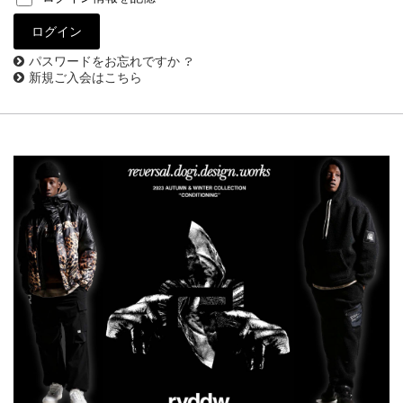
パスワードをお忘れですか ?
新規ご入会はこちら