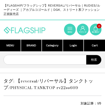
【FLAGSHIP/フラッグシップ】REVERSAL/リバーサル｜RUDIES/ル
ーディーズ ｜アカプルコゴールド｜DGK、ストリート系ファッション
正規販売店
0
MENU
BRAND
Category
Login
Cart
タグ:
【reversal/リバーサル】タンクトッ
プ/PHYSICAL TANKTOP rv22ss609
対象記事：1件