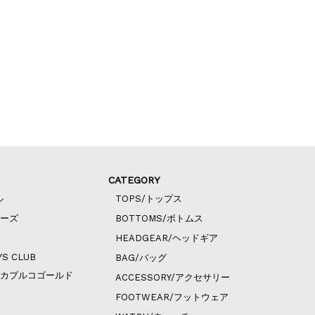
CATEGORY
ル
TOPS/トップス
ィーズ
BOTTOMS/ボトムス
HEADGEAR/ヘッドギア
YS CLUB
BAG/バッグ
ld/アカプルコゴールド
ACCESSORY/アクセサリー
FOOTWEAR/フットウェア