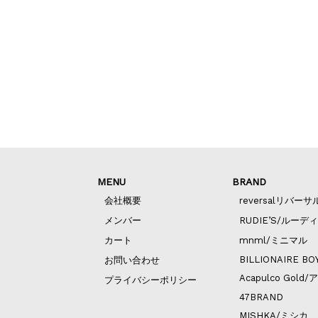
MENU
BRAND
会社概要
reversalリバーサ
メンバー
RUDIE’S/ルーデ
カート
mnml/ミニマル
BILLIONAIRE BO
お問い合わせ
Acapulco Go
プライバシーポリシー
47BRAND
MISHKA/ミシカ