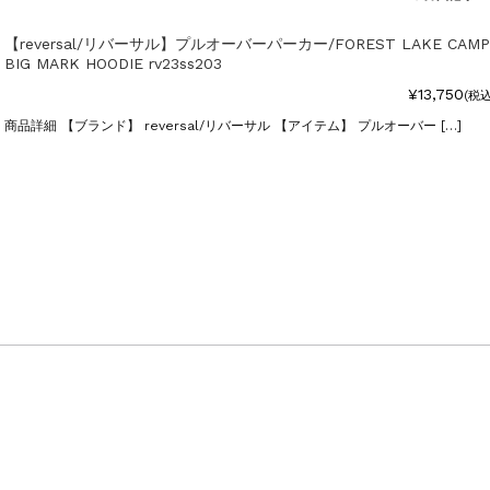
【reversal/リバーサル】プルオーバーパーカー/FOREST LAKE CAMP
BIG MARK HOODIE rv23ss203
¥13,750
(税込
商品詳細 【ブランド】 reversal/リバーサル 【アイテム】 プルオーバー […]