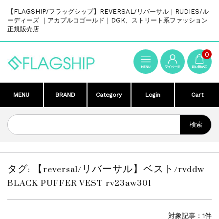
【FLAGSHIP/フラッグシップ】REVERSAL/リバーサル｜RUDIES/ル
ーディーズ ｜アカプルコゴールド｜DGK、ストリート系ファッション
正規販売店
0
MENU
BRAND
Category
Login
Cart
タグ:
【reversal/リバーサル】ベスト/rvddw
BLACK PUFFER VEST rv23aw301
対象記事：1件