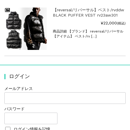
【reversal/リバーサル】ベスト/rvddw
BLACK PUFFER VEST rv23aw301
¥22,000
(税込)
商品詳細 【ブランド】 reversal/リバーサル
【アイテム】 ベスト/rv […]
ログイン
メールアドレス
パスワード
ログイン情報を記憶