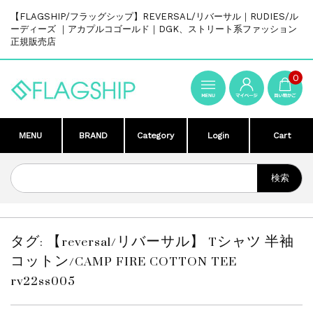
【FLAGSHIP/フラッグシップ】REVERSAL/リバーサル｜RUDIES/ル
ーディーズ ｜アカプルコゴールド｜DGK、ストリート系ファッション
正規販売店
0
MENU
BRAND
Category
Login
Cart
タグ:
【reversal/リバーサル】 Tシャツ 半袖
コットン/CAMP FIRE COTTON TEE
rv22ss005