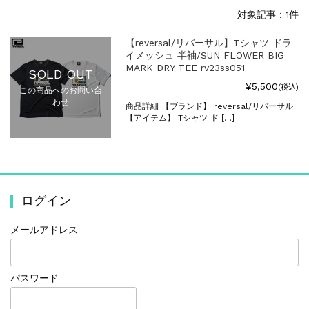
対象記事：1件
【reversal/リバーサル】Tシャツ ドラ
イメッシュ 半袖/SUN FLOWER BIG
MARK DRY TEE rv23ss051
SOLD OUT
¥5,500
(税込)
この商品へのお問い合
わせ
商品詳細 【ブランド】 reversal/リバーサル
【アイテム】 Tシャツ ド […]
ログイン
メールアドレス
パスワード