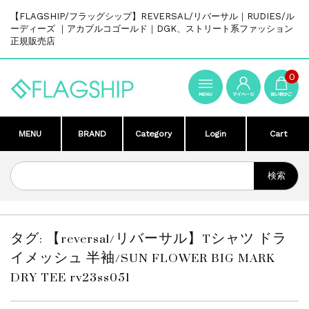
【FLAGSHIP/フラッグシップ】REVERSAL/リバーサル｜RUDIES/ル
ーディーズ ｜アカプルコゴールド｜DGK、ストリート系ファッション
正規販売店
0
MENU
BRAND
Category
Login
Cart
タグ:
【reversal/リバーサル】Tシャツ ドラ
イメッシュ 半袖/SUN FLOWER BIG MARK
DRY TEE rv23ss051