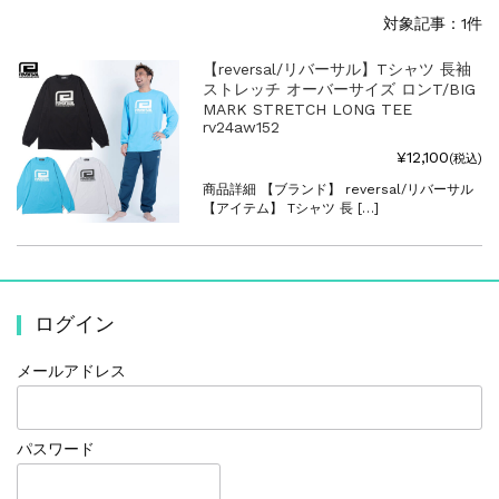
対象記事：1件
【reversal/リバーサル】Tシャツ 長袖
ストレッチ オーバーサイズ ロンT/BIG
MARK STRETCH LONG TEE
rv24aw152
¥12,100
(税込)
商品詳細 【ブランド】 reversal/リバーサル
【アイテム】 Tシャツ 長 […]
ログイン
メールアドレス
パスワード