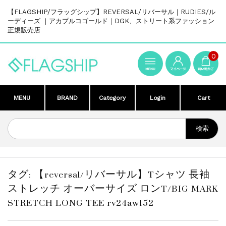
【FLAGSHIP/フラッグシップ】REVERSAL/リバーサル｜RUDIES/ル
ーディーズ ｜アカプルコゴールド｜DGK、ストリート系ファッション
正規販売店
0
MENU
BRAND
Category
Login
Cart
タグ:
【reversal/リバーサル】Tシャツ 長袖
ストレッチ オーバーサイズ ロンT/BIG MARK
STRETCH LONG TEE rv24aw152