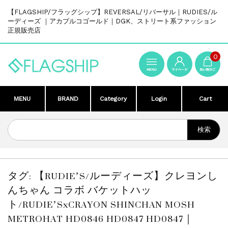
【FLAGSHIP/フラッグシップ】REVERSAL/リバーサル｜RUDIES/ル
ーディーズ ｜アカプルコゴールド｜DGK、ストリート系ファッション
正規販売店
0
MENU
BRAND
Category
Login
Cart
タグ:
【RUDIE’S/ルーディーズ】クレヨンし
んちゃん コラボ バケットハッ
ト/RUDIE’SxCRAYON SHINCHAN MOSH
METROHAT HD0846 HD0847 HD0847｜