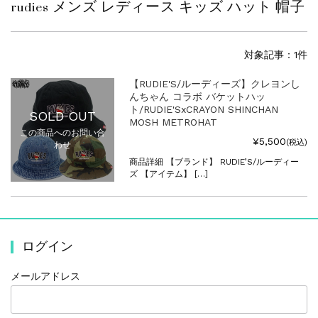
rudies メンズ レディース キッズ ハット 帽子
対象記事：1件
【RUDIE'S/ルーディーズ】クレヨンし
んちゃん コラボ バケットハッ
ト/RUDIE'SxCRAYON SHINCHAN
SOLD OUT
MOSH METROHAT
この商品へのお問い合
¥5,500
(税込)
わせ
商品詳細 【ブランド】 RUDIE’S/ルーディー
ズ 【アイテム】 […]
ログイン
メールアドレス