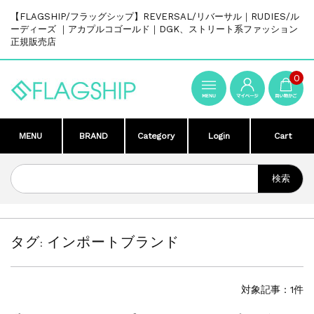
【FLAGSHIP/フラッグシップ】REVERSAL/リバーサル｜RUDIES/ル
ーディーズ ｜アカプルコゴールド｜DGK、ストリート系ファッション
正規販売店
0
MENU
BRAND
Category
Login
Cart
タグ:
インポートブランド
対象記事：1件