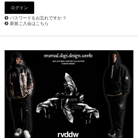
パスワードをお忘れですか ?
新規ご入会はこちら