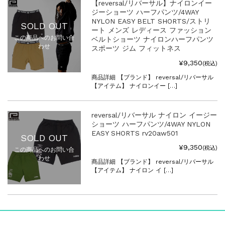
【reversal/リバーサル】ナイロンイー
ジーショーツ ハーフパンツ/4WAY
NYLON EASY BELT SHORTS/ストリ
SOLD OUT
ート メンズ レディース ファッション
この商品へのお問い合
ベルトショーツ ナイロンハーフパンツ
わせ
スポーツ ジム フィットネス
¥9,350
(税込)
商品詳細 【ブランド】 reversal/リバーサル
【アイテム】 ナイロンイー […]
reversal/リバーサル ナイロン イージー
ショーツ ハーフパンツ/4WAY NYLON
EASY SHORTS rv20aw501
SOLD OUT
¥9,350
(税込)
この商品へのお問い合
わせ
商品詳細 【ブランド】 reversal/リバーサル
【アイテム】 ナイロン イ […]