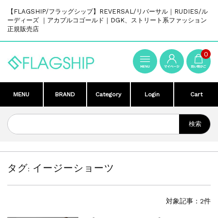
【FLAGSHIP/フラッグシップ】REVERSAL/リバーサル｜RUDIES/ル
ーディーズ ｜アカプルコゴールド｜DGK、ストリート系ファッション
正規販売店
0
MENU
BRAND
Category
Login
Cart
タグ:
イージーショーツ
対象記事：2件