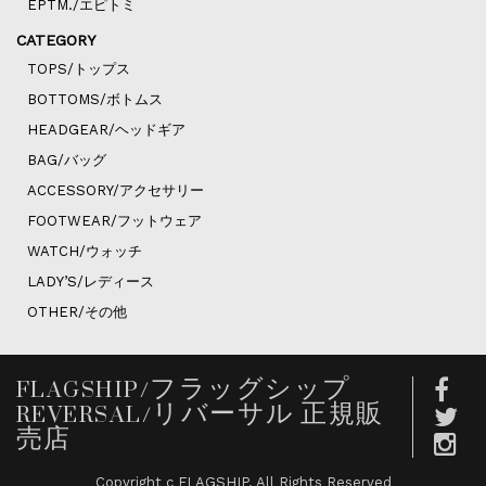
EPTM./エピトミ
CATEGORY
TOPS/トップス
BOTTOMS/ボトムス
HEADGEAR/ヘッドギア
BAG/バッグ
ACCESSORY/アクセサリー
FOOTWEAR/フットウェア
WATCH/ウォッチ
LADY’S/レディース
OTHER/その他
FLAGSHIP/フラッグシップ
REVERSAL/リバーサル 正規販
売店
Copyright c FLAGSHIP. All Rights Reserved