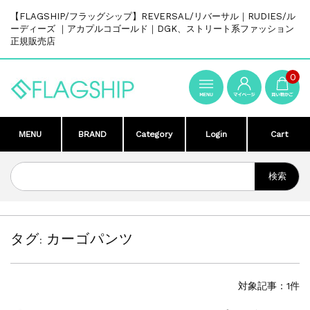
【FLAGSHIP/フラッグシップ】REVERSAL/リバーサル｜RUDIES/ル
ーディーズ ｜アカプルコゴールド｜DGK、ストリート系ファッション
正規販売店
0
MENU
BRAND
Category
Login
Cart
タグ:
カーゴパンツ
対象記事：1件