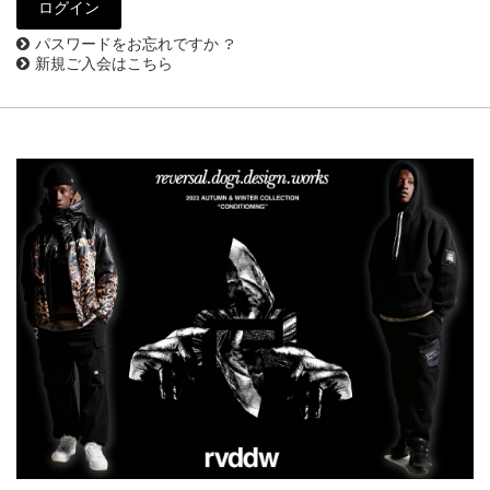
パスワードをお忘れですか ?
新規ご入会はこちら