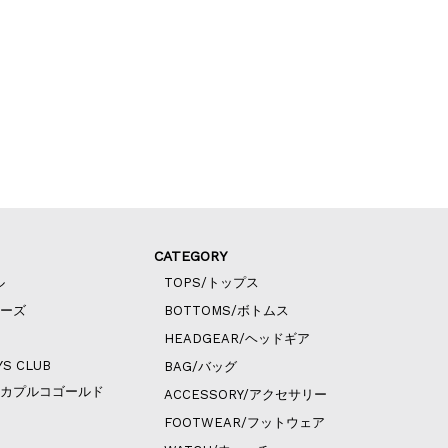
CATEGORY
ル
TOPS/トップス
ィーズ
BOTTOMS/ボトムス
HEADGEAR/ヘッドギア
YS CLUB
BAG/バッグ
ld/アカプルコゴールド
ACCESSORY/アクセサリー
FOOTWEAR/フットウェア