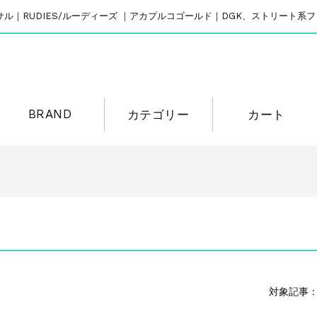
リバーサル｜RUDIES/ルーディーズ ｜アカプルコゴールド｜DGK、ストリート
BRAND
カテゴリー
カート
対象記事：