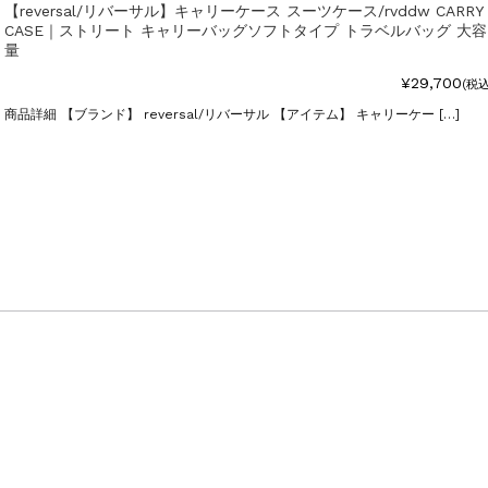
【reversal/リバーサル】キャリーケース スーツケース/rvddw CARRY
CASE｜ストリート キャリーバッグソフトタイプ トラベルバッグ 大容
量
¥29,700
(税込
商品詳細 【ブランド】 reversal/リバーサル 【アイテム】 キャリーケー […]