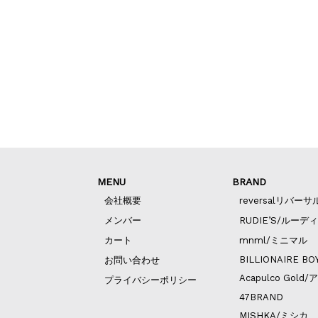
MENU
BRAND
会社概要
reversalリバーサ
メンバー
RUDIE’S/ルーデ
カート
mnml/ミニマル
BILLIONAIRE BO
お問い合わせ
Acapulco Go
プライバシーポリシー
47BRAND
MISHKA/ミシカ