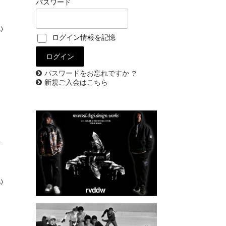
パスワード
)
ログイン情報を記憶
パスワードをお忘れですか ?
新規ご入会はこちら
)