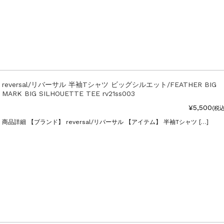
reversal/リバーサル 半袖Tシャツ ビッグシルエット/FEATHER BIG
MARK BIG SILHOUETTE TEE rv21ss003
¥5,500
(税込
商品詳細 【ブランド】 reversal/リバーサル 【アイテム】 半袖Tシャツ […]