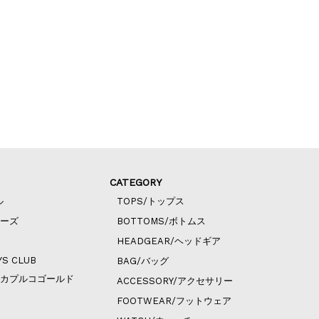
CATEGORY
ル
TOPS/トップス
ィーズ
BOTTOMS/ボトムス
HEADGEAR/ヘッドギア
YS CLUB
BAG/バッグ
ld/アカプルコゴールド
ACCESSORY/アクセサリー
FOOTWEAR/フットウェア