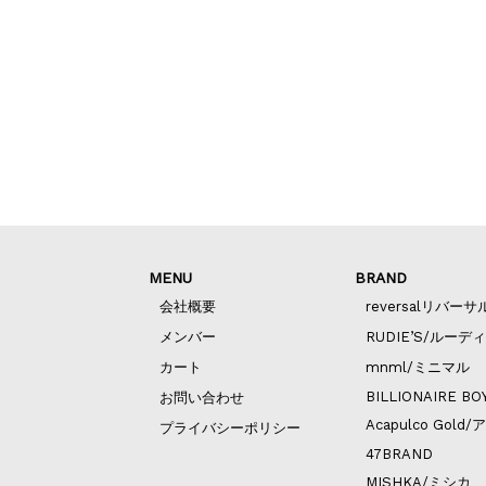
MENU
BRAND
会社概要
reversalリバーサ
メンバー
RUDIE’S/ルーデ
カート
mnml/ミニマル
BILLIONAIRE BO
お問い合わせ
Acapulco Go
プライバシーポリシー
47BRAND
MISHKA/ミシカ