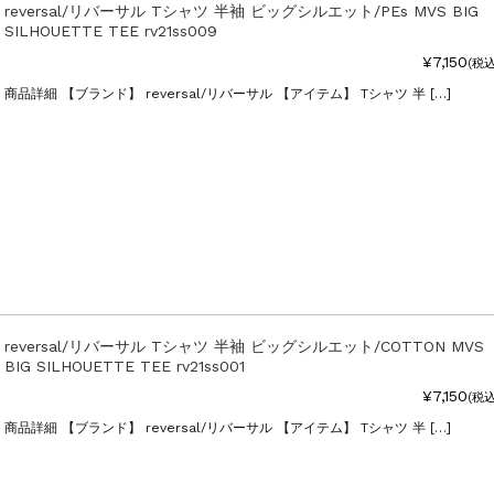
reversal/リバーサル Tシャツ 半袖 ビッグシルエット/PEs MVS BIG
SILHOUETTE TEE rv21ss009
¥7,150
(税込
商品詳細 【ブランド】 reversal/リバーサル 【アイテム】 Tシャツ 半 […]
reversal/リバーサル Tシャツ 半袖 ビッグシルエット/COTTON MVS
BIG SILHOUETTE TEE rv21ss001
¥7,150
(税込
商品詳細 【ブランド】 reversal/リバーサル 【アイテム】 Tシャツ 半 […]