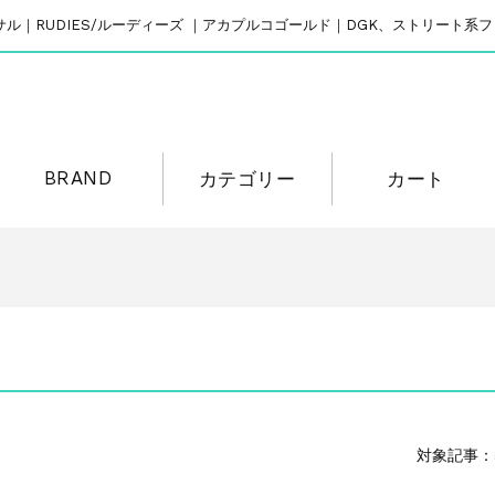
リバーサル｜RUDIES/ルーディーズ ｜アカプルコゴールド｜DGK、ストリート
BRAND
カテゴリー
カート
対象記事：