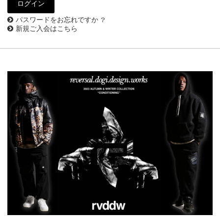
パスワードをお忘れですか ?
新規ご入会はこちら