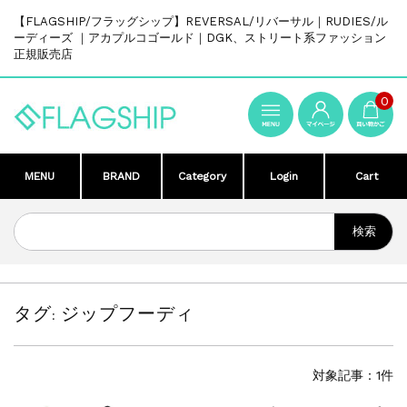
【FLAGSHIP/フラッグシップ】REVERSAL/リバーサル｜RUDIES/ル
ーディーズ ｜アカプルコゴールド｜DGK、ストリート系ファッション
正規販売店
0
MENU
BRAND
Category
Login
Cart
タグ:
ジップフーディ
対象記事：1件