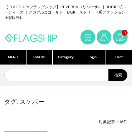
【FLAGSHIP/フラッグシップ】REVERSAL/リバーサル｜RUDIES/ル
ーディーズ ｜アカプルコゴールド｜DGK、ストリート系ファッション
正規販売店
0
MENU
BRAND
Category
Login
Cart
タグ:
スケボー
対象記事：16件