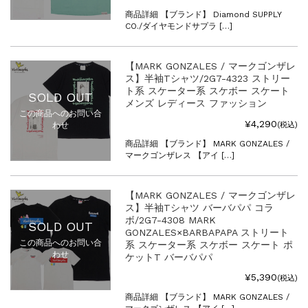
商品詳細 【ブランド】 Diamond SUPPLY
CO./ダイヤモンドサプラ […]
【MARK GONZALES / マークゴンザレ
ス】半袖Tシャツ/2G7-4323 ストリー
ト系 スケーター系 スケボー スケート
SOLD OUT
メンズ レディース ファッション
この商品へのお問い合
¥4,290
(税込)
わせ
商品詳細 【ブランド】 MARK GONZALES /
マークゴンザレス 【アイ […]
【MARK GONZALES / マークゴンザレ
ス】半袖Tシャツ バーバパパ コラ
ボ/2G7-4308 MARK
SOLD OUT
GONZALES×BARBAPAPA ストリート
この商品へのお問い合
系 スケーター系 スケボー スケート ポ
わせ
ケットT バーバパパ
¥5,390
(税込)
商品詳細 【ブランド】 MARK GONZALES /