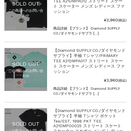
TEE A21DMPA012 ストリート スケー
SOLD OUT
ト スケーター メンズ レディース ファ
この商品へのお問い合
ッション
わせ
¥3,960
(税込)
商品詳細 【ブランド】 Diamond SUPPLY
CO./ダイヤモンドサプラ […]
【Diamond SUPPLY CO./ダイヤモンド
サプライ】半袖 Tシャツ/PRIMARY
TEE A21DMPA017 ストリート スケー
SOLD OUT
ト スケーター メンズ レディース ファ
この商品へのお問い合
ッション
わせ
¥3,960
(税込)
商品詳細 【ブランド】 Diamond SUPPLY
CO./ダイヤモンドサプラ […]
【Diamond SUPPLY CO./ダイヤモンド
サプライ】半袖 Tシャツ ポケット
Tee/EST. 1998 PKT TEE
SOLD OUT
A21DMPO0025 ストリート スケート
この商品へのお問い合