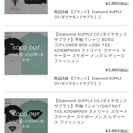
¥3,960
(税込)
商品詳細 【ブランド】 Diamond SUPPLY
CO./ダイヤモンドサプラ […]
【Diamond SUPPLY CO./ダイヤモンド
サプライ】半袖 Tシャツ BOXロ
ゴ/FLOWER BOX LOGO TEE
SOLD OUT
A21DMPA004 ストリート スケート ス
この商品へのお問い合
ケーター スケボー メンズ レディース
わせ
ファッション
¥3,960
(税込)
商品詳細 【ブランド】 Diamond SUPPLY
CO./ダイヤモンドサプラ […]
【Diamond SUPPLY CO./ダイヤモンド
サプライ】半袖 Tシャツ/DISTRICT
TEE A21DMPA011 ストリート スケート
SOLD OUT
スケーター スケボー メンズ レディー
この商品へのお問い合
ス ファッション
わせ
¥3,960
(税込)