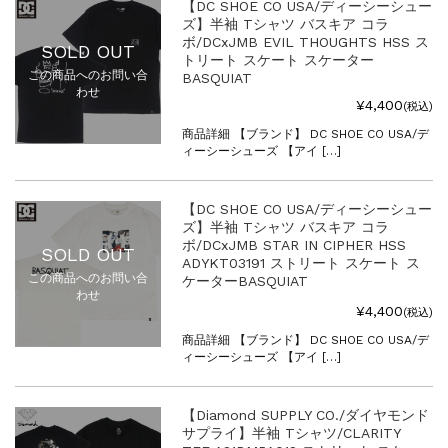
【DC SHOE CO USA/ディーシーシュー
ズ】半袖 Tシャツ バスキア コラ
ボ/DCxJMB EVIL THOUGHTS HSS ス
SOLD OUT
トリート スケート スケーター
この商品へのお問い合
BASQUIAT
わせ
¥4,400
(税込)
商品詳細 【ブランド】 DC SHOE CO USA/デ
ィーシーシューズ 【アイ […]
【DC SHOE CO USA/ディーシーシュー
ズ】半袖 Tシャツ バスキア コラ
ボ/DCxJMB STAR IN CIPHER HSS
SOLD OUT
ADYKT03191 ストリート スケート ス
この商品へのお問い合
ケーターBASQUIAT
わせ
¥4,400
(税込)
商品詳細 【ブランド】 DC SHOE CO USA/デ
ィーシーシューズ 【アイ […]
【Diamond SUPPLY CO./ダイヤモンド
サプライ】半袖 Tシャツ/CLARITY