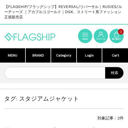
【FLAGSHIP/フラッグシップ】REVERSAL/リバーサル｜RUDIES/ル
ーディーズ ｜アカプルコゴールド｜DGK、ストリート系ファッション
正規販売店
0
MENU
BRAND
Category
Login
Cart
タグ:
スタジアムジャケット
対象記事：2件