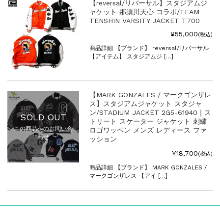
【reversal/リバーサル】スタジアムジ
ャケット 那須川天心 コラボ/TEAM
TENSHIN VARSITY JACKET T700
¥55,000
(税込)
商品詳細 【ブランド】 reversal/リバーサル
【アイテム】 スタジアムジ […]
【MARK GONZALES / マークゴンザレ
ス】スタジアムジャケット スタジャ
ン/STADIUM JACKET 2G5-61940｜ス
SOLD OUT
トリート スケーター ジャケット 刺繍
この商品へのお問い合
ロゴワッペン メンズ レディース ファ
わせ
ッション
¥18,700
(税込)
商品詳細 【ブランド】 MARK GONZALES /
マークゴンザレス 【アイ […]