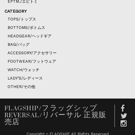
EPTM./エピトミ
CATEGORY
TOPS/トップス
BOTTOMS/ボトムス
HEADGEAR/ヘッドギア
BAG/バッグ
ACCESSORY/アクセサリー
FOOTWEAR/フットウェア
WATCH/ウォッチ
LADY’S/レディース
OTHER/その他
FLAGSHIP/フラッグシップ
REVERSAL/リバーサル 正規販
売店
Copyright c FLAGSHIP. All Rights Reserved