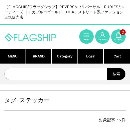
【FLAGSHIP/フラッグシップ】REVERSAL/リバーサル｜RUDIES/ル
ーディーズ ｜アカプルコゴールド｜DGK、ストリート系ファッション
正規販売店
0
MENU
BRAND
Category
Login
Cart
タグ:
ステッカー
対象記事：2件