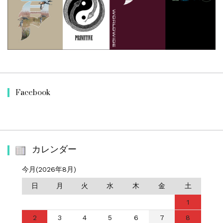
Facebook
カレンダー
今月(2026年8月)
日
月
火
水
木
金
土
1
2
3
4
5
6
7
8