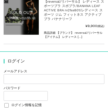
【reversal/リバーサル】 レディース ス
ポーツブラ スポブラ/BANANA LEAF
ACTIVE BRA rv21ss801/レディース ス
SOLD OUT
ポーツ ジム フィットネス アクティブ
この商品へのお問い合
ブラ バナナリーフ
わせ
¥9,900
(税込)
商品詳細 【ブランド】 reversal/リバーサル
【アイテム】 レディース […]
ログイン
メールアドレス
パスワード
ログイン情報を記憶