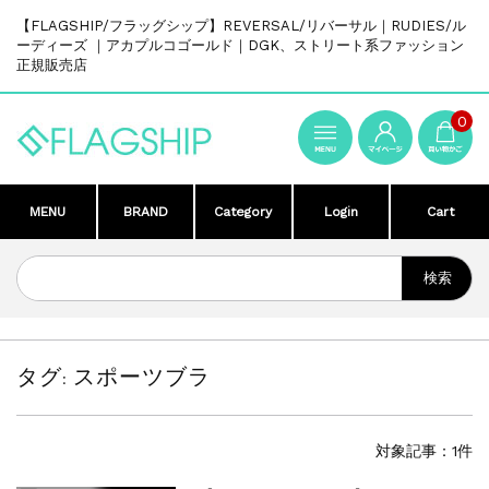
【FLAGSHIP/フラッグシップ】REVERSAL/リバーサル｜RUDIES/ル
ーディーズ ｜アカプルコゴールド｜DGK、ストリート系ファッション
正規販売店
0
MENU
BRAND
Category
Login
Cart
タグ:
スポーツブラ
対象記事：1件