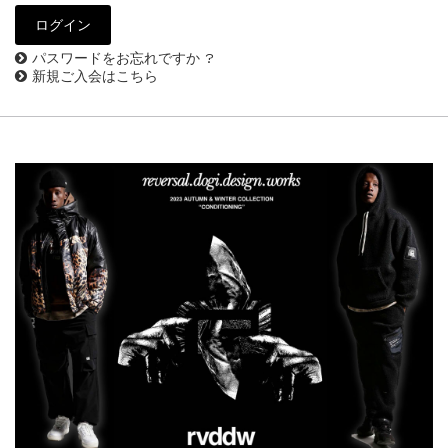
パスワードをお忘れですか ?
新規ご入会はこちら