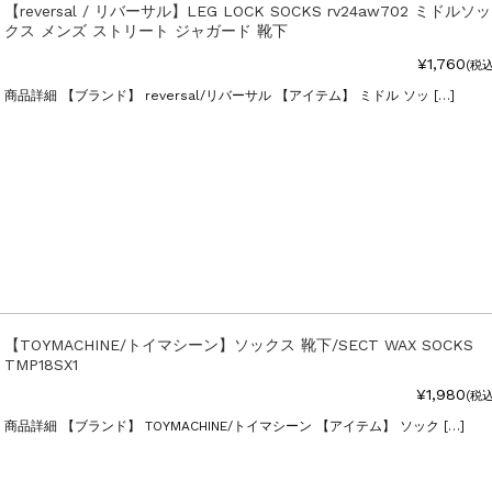
【reversal / リバーサル】LEG LOCK SOCKS rv24aw702 ミドルソッ
クス メンズ ストリート ジャガード 靴下
¥1,760
(税込
商品詳細 【ブランド】 reversal/リバーサル 【アイテム】 ミドル ソッ […]
【TOYMACHINE/トイマシーン】ソックス 靴下/SECT WAX SOCKS
TMP18SX1
¥1,980
(税込
商品詳細 【ブランド】 TOYMACHINE/トイマシーン 【アイテム】 ソック […]