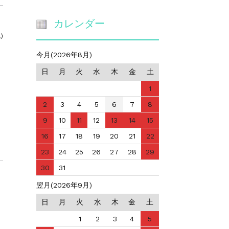
カレンダー
)
今月(2026年8月)
日
月
火
水
木
金
土
1
2
3
4
5
6
7
8
9
10
11
12
13
14
15
16
17
18
19
20
21
22
23
24
25
26
27
28
29
30
31
翌月(2026年9月)
日
月
火
水
木
金
土
1
2
3
4
5