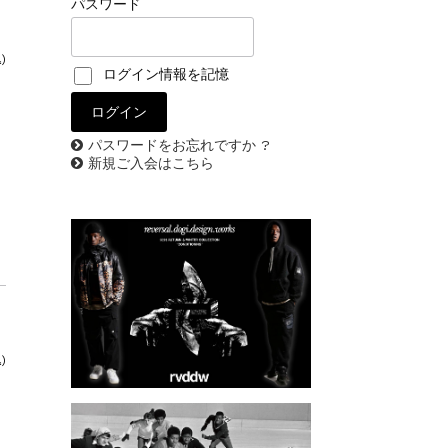
パスワード
)
ログイン情報を記憶
パスワードをお忘れですか ?
新規ご入会はこちら
)