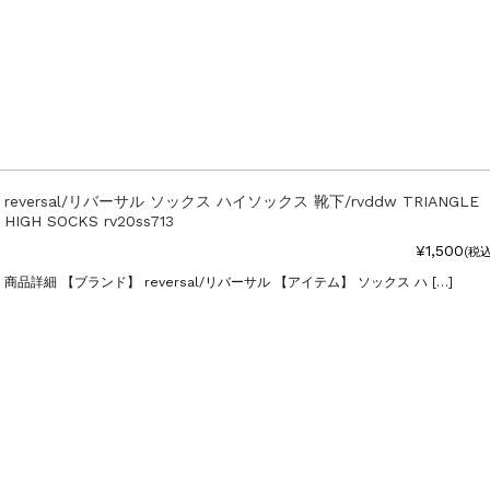
reversal/リバーサル ソックス ハイソックス 靴下/rvddw TRIANGLE
HIGH SOCKS rv20ss713
¥1,500
(税込
商品詳細 【ブランド】 reversal/リバーサル 【アイテム】 ソックス ハ […]