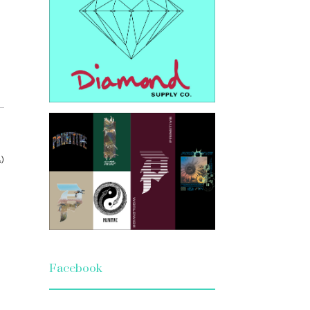
)
Facebook