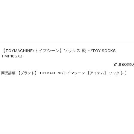
【TOYMACHINE/トイマシーン】ソックス 靴下/TOY SOCKS
TMP18SX2
¥1,980
(税込
商品詳細 【ブランド】 TOYMACHINE/トイマシーン 【アイテム】 ソック […]