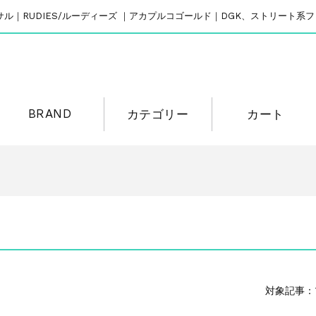
リバーサル｜RUDIES/ルーディーズ ｜アカプルコゴールド｜DGK、ストリート
BRAND
カテゴリー
カート
対象記事：