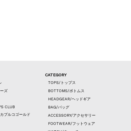
CATEGORY
ル
TOPS/トップス
ィーズ
BOTTOMS/ボトムス
HEADGEAR/ヘッドギア
YS CLUB
BAG/バッグ
ld/アカプルコゴールド
ACCESSORY/アクセサリー
FOOTWEAR/フットウェア