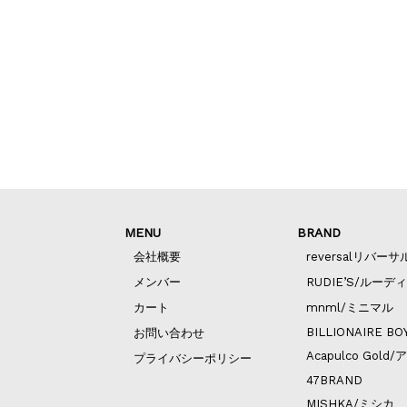
MENU
BRAND
会社概要
reversalリバーサ
メンバー
RUDIE’S/ルーデ
カート
mnml/ミニマル
BILLIONAIRE BO
お問い合わせ
Acapulco Go
プライバシーポリシー
47BRAND
MISHKA/ミシカ