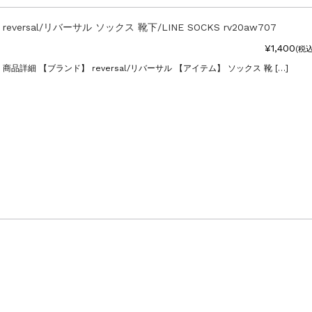
reversal/リバーサル ソックス 靴下/LINE SOCKS rv20aw707
¥1,400
(税込
商品詳細 【ブランド】 reversal/リバーサル 【アイテム】 ソックス 靴 […]