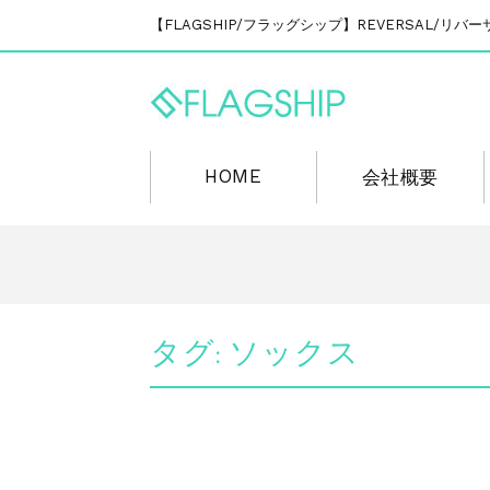
【FLAGSHIP/フラッグシップ】REVERSAL/
HOME
会社概要
タグ:
ソックス