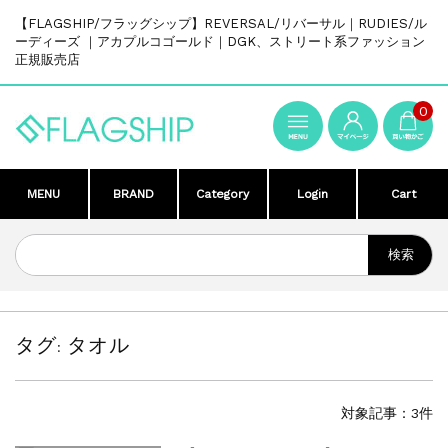
【FLAGSHIP/フラッグシップ】REVERSAL/リバーサル｜RUDIES/ル
ーディーズ ｜アカプルコゴールド｜DGK、ストリート系ファッション
正規販売店
0
MENU
BRAND
Category
Login
Cart
タグ:
タオル
対象記事：3件