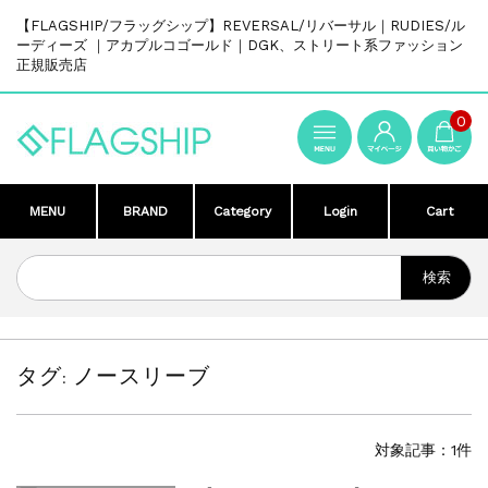
【FLAGSHIP/フラッグシップ】REVERSAL/リバーサル｜RUDIES/ル
ーディーズ ｜アカプルコゴールド｜DGK、ストリート系ファッション
正規販売店
0
MENU
BRAND
Category
Login
Cart
タグ:
ノースリーブ
対象記事：1件