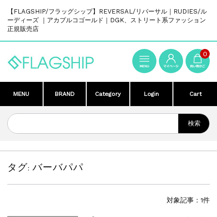
【FLAGSHIP/フラッグシップ】REVERSAL/リバーサル｜RUDIES/ル
ーディーズ ｜アカプルコゴールド｜DGK、ストリート系ファッション
正規販売店
0
MENU
BRAND
Category
Login
Cart
タグ:
バーバパパ
対象記事：1件