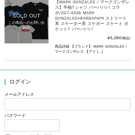
【MARK GONZALES / マークゴンザレ
ス】半袖Tシャツ バーバパパ コラ
ボ/2G7-4308 MARK
SOLD OUT
GONZALES×BARBAPAPA ストリート
この商品へのお問い合
系 スケーター系 スケボー スケート ポ
わせ
ケットT バーバパパ
¥5,390
(税込)
商品詳細 【ブランド】 MARK GONZALES /
マークゴンザレス 【アイ […]
ログイン
メールアドレス
パスワード