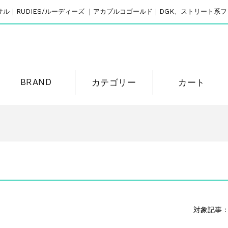
リバーサル｜RUDIES/ルーディーズ ｜アカプルコゴールド｜DGK、ストリート
BRAND
カテゴリー
カート
対象記事：