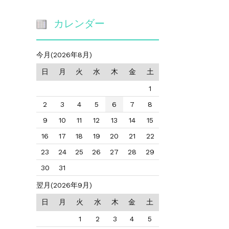
カレンダー
今月(2026年8月)
日
月
火
水
木
金
土
1
2
3
4
5
6
7
8
9
10
11
12
13
14
15
16
17
18
19
20
21
22
23
24
25
26
27
28
29
30
31
翌月(2026年9月)
日
月
火
水
木
金
土
1
2
3
4
5