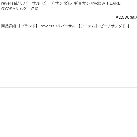
reversal/リバーサル ビーチサンダル ギョサン/rvddw PEARL
GYOSAN rv21ss710
¥2,530
(税込
商品詳細 【ブランド】 reversal/リバーサル 【アイテム】 ビーチサンダ […]