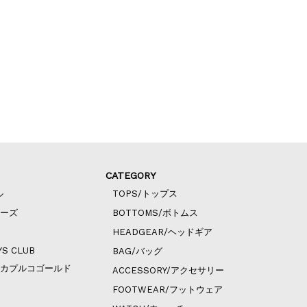
CATEGORY
ル
TOPS/トップス
ィーズ
BOTTOMS/ボトムス
HEADGEAR/ヘッドギア
YS CLUB
BAG/バッグ
ld/アカプルコゴールド
ACCESSORY/アクセサリー
FOOTWEAR/フットウェア