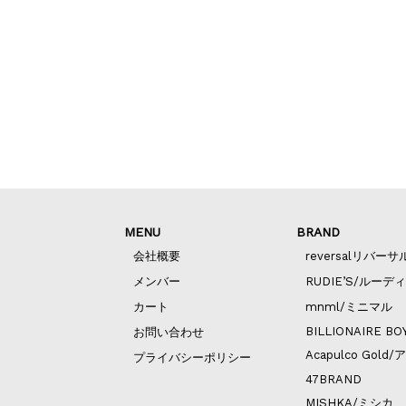
MENU
BRAND
会社概要
reversalリバーサ
メンバー
RUDIE’S/ルーデ
カート
mnml/ミニマル
BILLIONAIRE BO
お問い合わせ
Acapulco Go
プライバシーポリシー
47BRAND
MISHKA/ミシカ