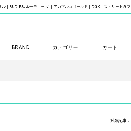
リバーサル｜RUDIES/ルーディーズ ｜アカプルコゴールド｜DGK、ストリート
BRAND
カテゴリー
カート
対象記事：