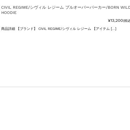
CIVIL REGIME/シヴィル レジーム プルオーバーパーカー/BORN WIL
HOODIE
¥13,200
(税込
商品詳細 【ブランド】 CIVIL REGIME/シヴィル レジーム 【アイテム […]