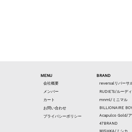
MENU
BRAND
会社概要
reversalリバーサ
メンバー
RUDIE’S/ルーデ
カート
mnml/ミニマル
BILLIONAIRE BO
お問い合わせ
Acapulco Go
プライバシーポリシー
47BRAND
MISHKA/ミシカ