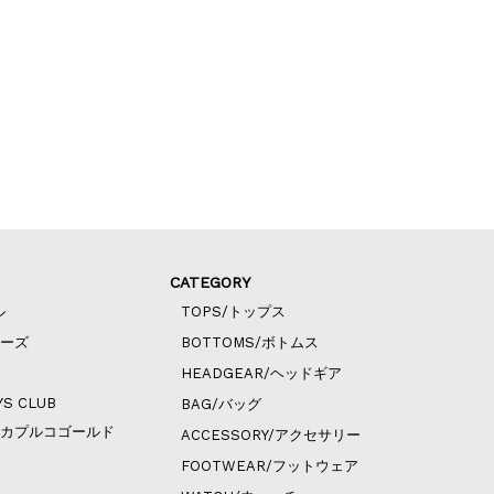
CATEGORY
ル
TOPS/トップス
ィーズ
BOTTOMS/ボトムス
HEADGEAR/ヘッドギア
YS CLUB
BAG/バッグ
ld/アカプルコゴールド
ACCESSORY/アクセサリー
FOOTWEAR/フットウェア