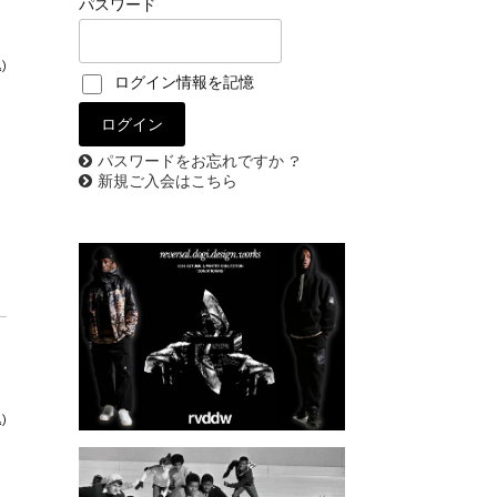
パスワード
)
ログイン情報を記憶
パスワードをお忘れですか ?
新規ご入会はこちら
)