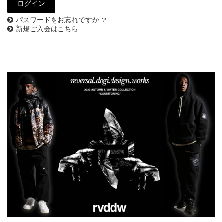
パスワードをお忘れですか ?
新規ご入会はこちら