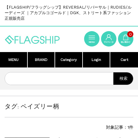
【FLAGSHIP/フラッグシップ】REVERSAL/リバーサル｜RUDIES/ル
ーディーズ ｜アカプルコゴールド｜DGK、ストリート系ファッション
正規販売店
0
MENU
BRAND
Category
Login
Cart
タグ:
ペイズリー柄
対象記事：1件