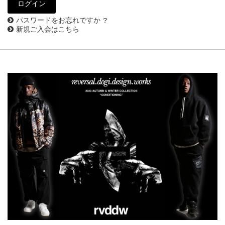
パスワードをお忘れですか ?
新規ご入会はこちら