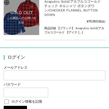
Acapulco Gold/アカプルコゴールド
チェック ネルシャツ ボタンダウ
ン/CHECKER FLANNEL BUTTON
SOLD OUT
DOWN
この商品へのお問い合
¥15,180
(税込)
わせ
商品詳細 【ブランド】 Acapulco Gold/アカ
プルコゴールド 【アイテ […]
ログイン
メールアドレス
パスワード
ログイン情報を記憶