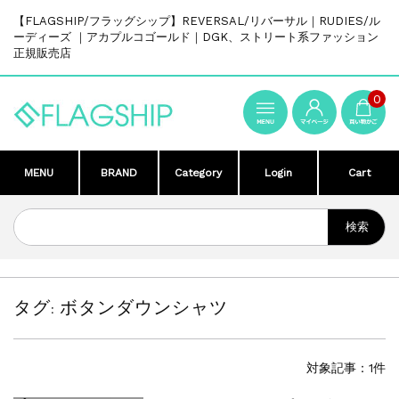
【FLAGSHIP/フラッグシップ】REVERSAL/リバーサル｜RUDIES/ル
ーディーズ ｜アカプルコゴールド｜DGK、ストリート系ファッション
正規販売店
0
MENU
BRAND
Category
Login
Cart
タグ:
ボタンダウンシャツ
対象記事：1件