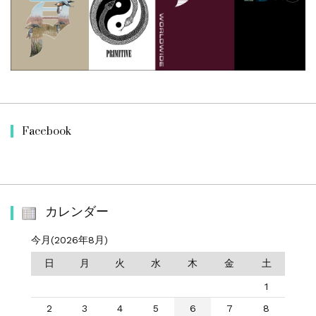
Facebook
カレンダー
今月(2026年8月)
日
月
火
水
木
金
土
1
2
3
4
5
6
7
8