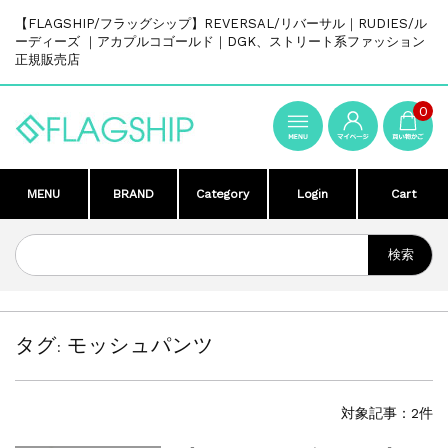
【FLAGSHIP/フラッグシップ】REVERSAL/リバーサル｜RUDIES/ル
ーディーズ ｜アカプルコゴールド｜DGK、ストリート系ファッション
正規販売店
0
MENU
BRAND
Category
Login
Cart
タグ:
モッシュパンツ
対象記事：2件