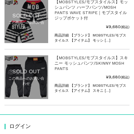
【MOBSTYLES/モブスタイルス】モッ
シュパンツ ハーフパンツ/MOSH
PANTS WAVE STRIPE｜モブスタイル
SOLD OUT
ジップポケット付
この商品へのお問い合
¥9,680
(税込)
わせ
商品詳細 【ブランド】 MOBSTYLES/モブス
タイルス 【アイテム】 モッシ […]
【MOBSTYLES/モブスタイルス】スキ
ニー モッシュパンツ/SKINNY MOSH
PANTS
SOLD OUT
¥9,680
(税込)
この商品へのお問い合
わせ
商品詳細 【ブランド】 MOBSTYLES/モブス
タイルス 【アイテム】 スキニ […]
ログイン