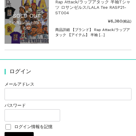
Rap Attack/ラップアタック 半袖Tシャ
ツ ロサンゼルス/LALA Tee RASP21-
ST004
SOLD OUT
¥6,380
(税込)
この商品へのお問い合
わせ
商品詳細 【ブランド】 Rap Attack/ラップア
タック 【アイテム】 半袖 […]
ログイン
メールアドレス
パスワード
ログイン情報を記憶