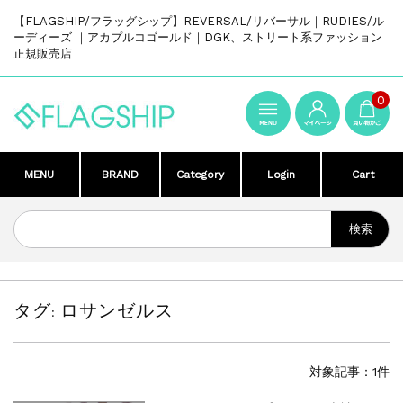
【FLAGSHIP/フラッグシップ】REVERSAL/リバーサル｜RUDIES/ル
ーディーズ ｜アカプルコゴールド｜DGK、ストリート系ファッション
正規販売店
0
MENU
BRAND
Category
Login
Cart
タグ:
ロサンゼルス
対象記事：1件