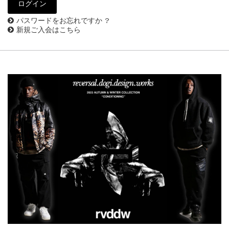
パスワードをお忘れですか ?
新規ご入会はこちら