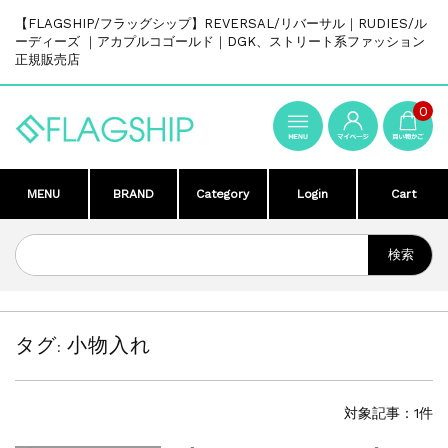
【FLAGSHIP/フラッグシップ】REVERSAL/リバーサル｜RUDIES/ル
ーディーズ ｜アカプルコゴールド｜DGK、ストリート系ファッション
正規販売店
0
MENU
BRAND
Category
Login
Cart
タグ:
小物入れ
対象記事：1件