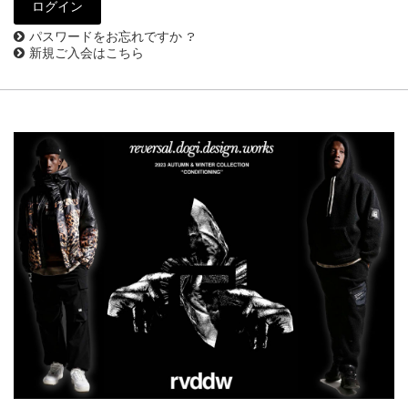
パスワードをお忘れですか ?
新規ご入会はこちら