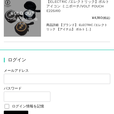
【ELECTRIC /エレクトリック】ボルト
アイコン ミニポーチ/VOLT POUCH
E22SA10
SOLD OUT
¥4,180
(税込)
この商品へのお問い合
わせ
商品詳細 【ブランド】 ELECTRIC /エレクト
リック 【アイテム】 ボルト […]
ログイン
メールアドレス
パスワード
ログイン情報を記憶