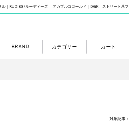
リバーサル｜RUDIES/ルーディーズ ｜アカプルコゴールド｜DGK、ストリート
BRAND
カテゴリー
カート
対象記事：