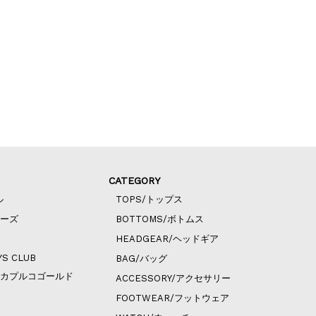
CATEGORY
ル
TOPS/トップス
ィーズ
BOTTOMS/ボトムス
HEADGEAR/ヘッドギア
YS CLUB
BAG/バッグ
ld/アカプルコゴールド
ACCESSORY/アクセサリー
FOOTWEAR/フットウェア