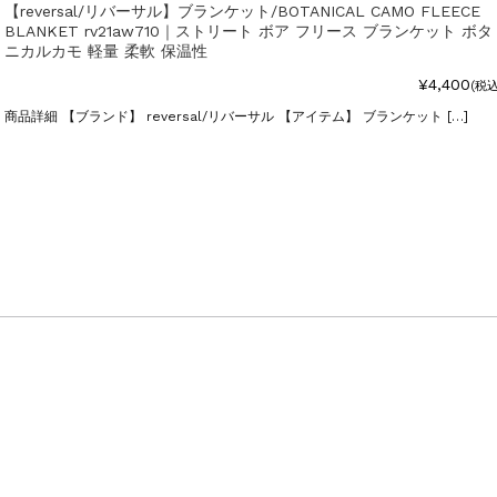
【reversal/リバーサル】ブランケット/BOTANICAL CAMO FLEECE
BLANKET rv21aw710｜ストリート ボア フリース ブランケット ボタ
ニカルカモ 軽量 柔軟 保温性
¥4,400
(税込
商品詳細 【ブランド】 reversal/リバーサル 【アイテム】 ブランケット […]