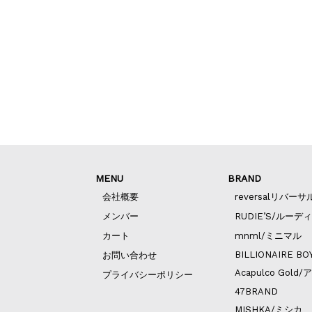
MENU
BRAND
会社概要
reversalリバーサ
メンバー
RUDIE’S/ルーデ
カート
mnml/ミニマル
BILLIONAIRE BO
お問い合わせ
Acapulco Go
プライバシーポリシー
47BRAND
MISHKA/ミシカ