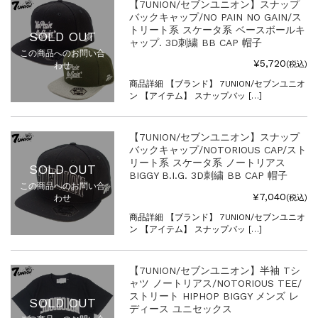
【7UNION/セブンユニオン】スナップ
バックキャップ/NO PAIN NO GAIN/ス
トリート系 スケータ系 ベースボールキ
SOLD OUT
ャップ. 3D刺繍 BB CAP 帽子
この商品へのお問い合
¥5,720
(税込)
わせ
商品詳細 【ブランド】 7UNION/セブンユニオ
ン 【アイテム】 スナップバッ […]
【7UNION/セブンユニオン】スナップ
バックキャップ/NOTORIOUS CAP/スト
リート系 スケータ系 ノートリアス
SOLD OUT
BIGGY B.I.G. 3D刺繍 BB CAP 帽子
この商品へのお問い合
¥7,040
(税込)
わせ
商品詳細 【ブランド】 7UNION/セブンユニオ
ン 【アイテム】 スナップバッ […]
【7UNION/セブンユニオン】半袖 Tシ
ャツ ノートリアス/NOTORIOUS TEE/
ストリート HIPHOP BIGGY メンズ レ
SOLD OUT
ディース ユニセックス