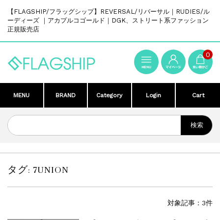
【FLAGSHIP/フラッグシップ】REVERSAL/リバーサル｜RUDIES/ル
ーディーズ ｜アカプルコゴールド｜DGK、ストリート系ファッション
正規販売店
0
MENU
BRAND
Category
Login
Cart
タグ:
7UNION
対象記事：3件