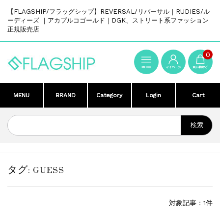
【FLAGSHIP/フラッグシップ】REVERSAL/リバーサル｜RUDIES/ル
ーディーズ ｜アカプルコゴールド｜DGK、ストリート系ファッション
正規販売店
0
MENU
BRAND
Category
Login
Cart
タグ:
GUESS
対象記事：1件
SOLD OUT