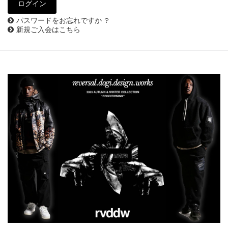
パスワードをお忘れですか ?
新規ご入会はこちら