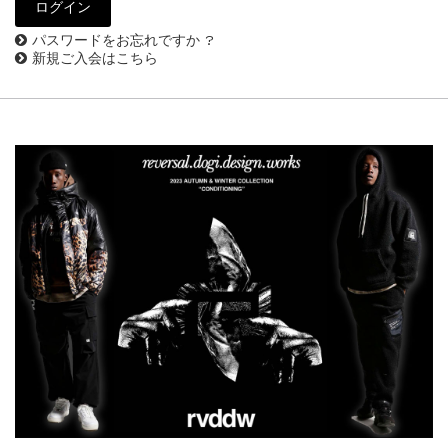
パスワードをお忘れですか ?
新規ご入会はこちら