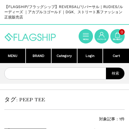
【FLAGSHIP/フラッグシップ】REVERSAL/リバーサル｜RUDIES/ル
ーディーズ ｜アカプルコゴールド｜DGK、ストリート系ファッション
正規販売店
0
MENU
BRAND
Category
Login
Cart
タグ:
PEEP TEE
対象記事：1件