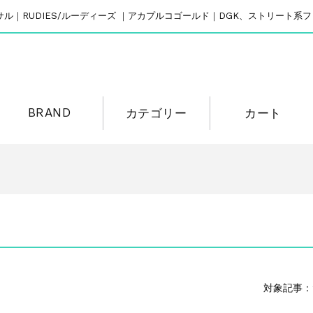
リバーサル｜RUDIES/ルーディーズ ｜アカプルコゴールド｜DGK、ストリート
BRAND
カテゴリー
カート
対象記事：