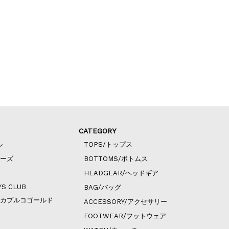
CATEGORY
ル
TOPS/トップス
ィーズ
BOTTOMS/ボトムス
HEADGEAR/ヘッドギア
YS CLUB
BAG/バッグ
ld/アカプルコゴールド
ACCESSORY/アクセサリー
FOOTWEAR/フットウェア