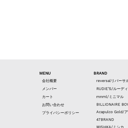
MENU
BRAND
会社概要
reversalリバーサ
メンバー
RUDIE’S/ルーデ
カート
mnml/ミニマル
BILLIONAIRE BO
お問い合わせ
Acapulco Go
プライバシーポリシー
47BRAND
MISHKA/ミシカ