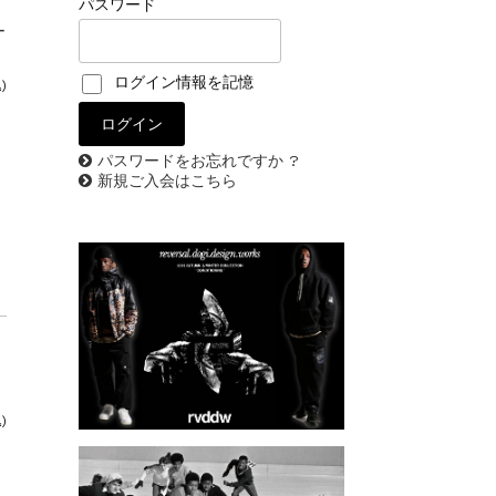
パスワード
ー
ログイン情報を記憶
)
パスワードをお忘れですか ?
新規ご入会はこちら
)