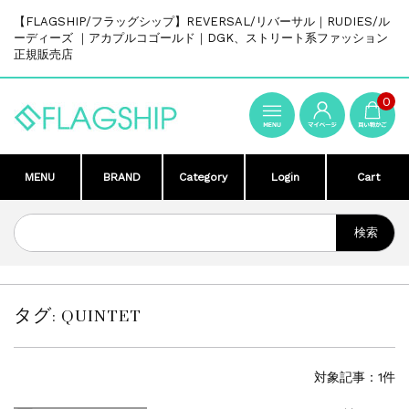
【FLAGSHIP/フラッグシップ】REVERSAL/リバーサル｜RUDIES/ル
ーディーズ ｜アカプルコゴールド｜DGK、ストリート系ファッション
正規販売店
0
MENU
BRAND
Category
Login
Cart
タグ:
QUINTET
対象記事：1件