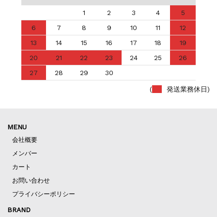
1
2
3
4
5
6
7
8
9
10
11
12
13
14
15
16
17
18
19
20
21
22
23
24
25
26
27
28
29
30
(
発送業務休日)
MENU
会社概要
メンバー
カート
お問い合わせ
プライバシーポリシー
BRAND