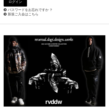
パスワードをお忘れですか ?
新規ご入会はこちら