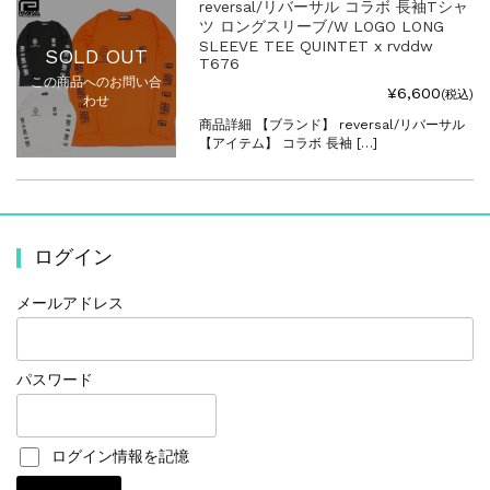
reversal/リバーサル コラボ 長袖Tシャ
ツ ロングスリーブ/W LOGO LONG
SLEEVE TEE QUINTET x rvddw
SOLD OUT
T676
この商品へのお問い合
¥6,600
(税込)
わせ
商品詳細 【ブランド】 reversal/リバーサル
【アイテム】 コラボ 長袖 […]
ログイン
メールアドレス
パスワード
ログイン情報を記憶