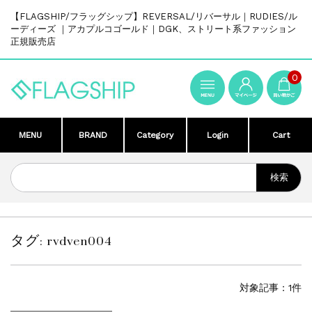
【FLAGSHIP/フラッグシップ】REVERSAL/リバーサル｜RUDIES/ル
ーディーズ ｜アカプルコゴールド｜DGK、ストリート系ファッション
正規販売店
0
MENU
BRAND
Category
Login
Cart
タグ:
rvdven004
対象記事：1件