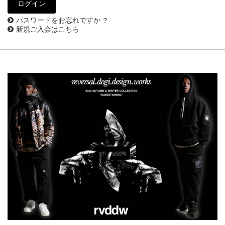
パスワードをお忘れですか ?
新規ご入会はこちら